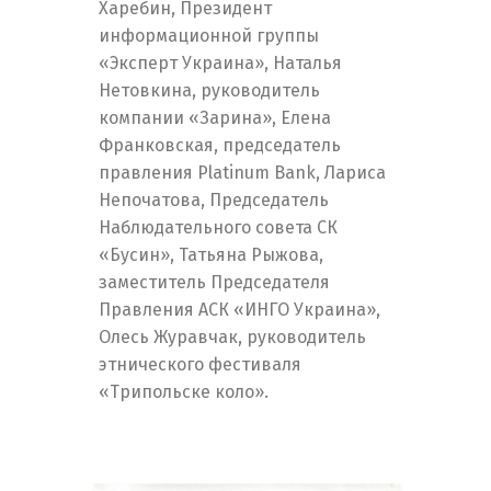
Харебин, Президент
Switch The Language
информационной группы
«Эксперт Украина», Наталья
Нетовкина, руководитель
компании «Зарина», Елена
English
Українська
Франковская, председатель
правления Platinum Bank, Лариса
Непочатова, Председатель
Наблюдательного совета СК
«Бусин», Татьяна Рыжова,
заместитель Председателя
Правления АСК «ИНГО Украина»,
Олесь Журавчак, руководитель
этнического фестиваля
«Трипольске коло».