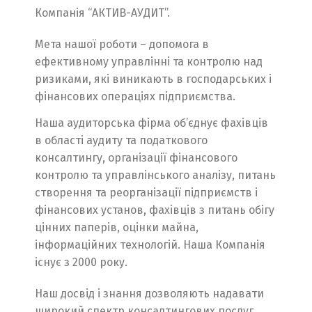
Компанія “АКТИВ-АУДИТ”.
Мета нашої роботи – допомога в
ефективному управлінні та контролю над
ризиками, які виникають в господарських і
фінансових операціях підприємства.
Наша аудиторська фірма об’єднує фахівців
в області аудиту та податкового
консалтингу, організації фінансового
контролю та управлінського аналізу, питань
створення та реорганізації підприємств і
фінансових установ, фахівців з питань обігу
цінних паперів, оцінки майна,
інформаційних технологій. Наша Компанія
існує з 2000 року.
Наш досвід і знання дозволяють надавати
широкий спектр консалтингових послуг,