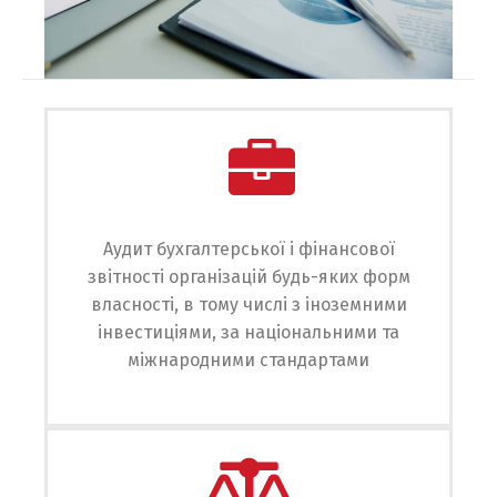
Switch The Language
English
Українська
Аудит бухгалтерської і фінансової
звітності організацій будь-яких форм
власності, в тому числі з іноземними
інвестиціями, за національними та
міжнародними стандартами