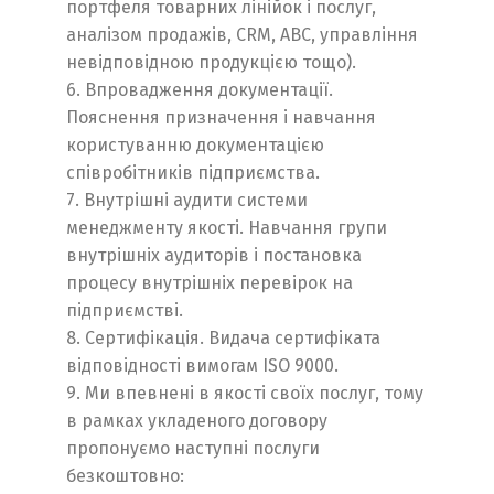
портфеля товарних лінійок і послуг,
аналізом продажів, CRM, АВС, управління
невідповідною продукцією тощо).
6. Впровадження документації.
Пояснення призначення і навчання
користуванню документацією
співробітників підприємства.
7. Внутрішні аудити системи
менеджменту якості. Навчання групи
внутрішніх аудиторів і постановка
процесу внутрішніх перевірок на
підприємстві.
8. Сертифікація. Видача сертифіката
відповідності вимогам ISO 9000.
9. Ми впевнені в якості своїх послуг, тому
в рамках укладеного договору
пропонуємо наступні послуги
безкоштовно: