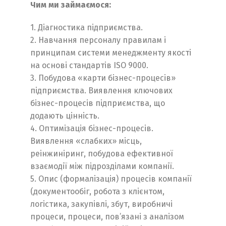
Чим ми займаємося:
1. Діагностика підприємства.
2. Навчання персоналу правилам і
принципам системи менеджменту якості
на основі стандартів ISO 9000.
3. Побудова «карти бізнес-процесів»
підприємства. Виявлення ключових
бізнес-процесів підприємства, що
додають цінність.
4. Оптимізація бізнес-процесів.
Виявлення «слабких» місць,
реінжиніринг, побудова ефективної
взаємодії між підрозділами компанії.
5. Опис (формалізація) процесів компанії
(документообіг, робота з клієнтом,
логістика, закупівлі, збут, виробничі
процеси, процеси, пов’язані з аналізом