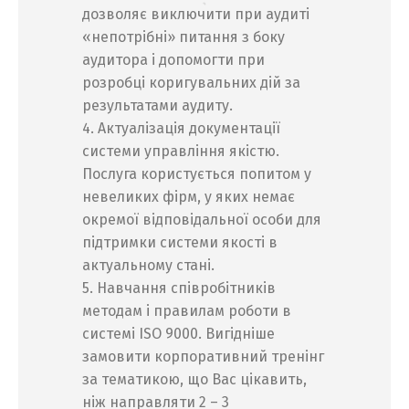
дозволяє виключити при аудиті
«непотрібні» питання з боку
аудитора і допомогти при
розробці коригувальних дій за
результатами аудиту.
4. Актуалізація документації
системи управління якістю.
Послуга користується попитом у
невеликих фірм, у яких немає
окремої відповідальної особи для
підтримки системи якості в
актуальному стані.
5. Навчання співробітників
методам і правилам роботи в
системі ISO 9000. Вигідніше
замовити корпоративний тренінг
за тематикою, що Вас цікавить,
ніж направляти 2 – 3