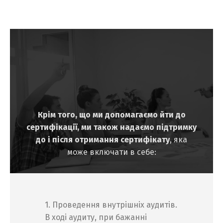
Крім того, що ми допомагаємо йти до
сертифікації, ми також надаємо підтримку
до і після отримання сертифікату
, яка
може включати в себе:
1. Проведення внутрішніх аудитів.
В ході аудиту, при бажанні