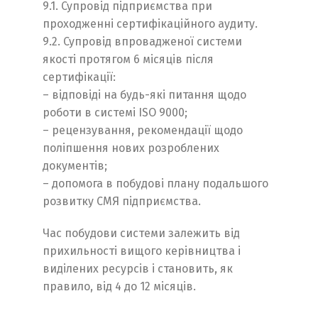
9.1. Супровід підприємства при
проходженні сертифікаційного аудиту.
9.2. Супровід впровадженої системи
якості протягом 6 місяців після
сертифікації:
– відповіді на будь-які питання щодо
роботи в системі ISO 9000;
– рецензування, рекомендації щодо
поліпшення нових розроблених
Switch The Language
документів;
– допомога в побудові плану подальшого
розвитку СМЯ підприємства.
English
Українська
Час побудови системи залежить від
прихильності вищого керівництва і
виділених ресурсів і становить, як
правило, від 4 до 12 місяців.