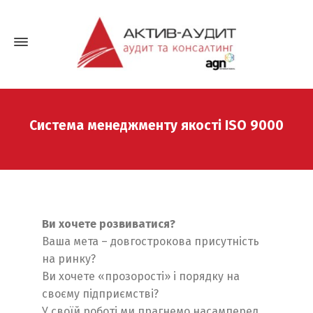
Система менеджменту якості ISO 9000
Ви хочете розвиватися?
Ваша мета – довгострокова присутність
на ринку?
Ви хочете «прозорості» і порядку на
своєму підприємстві?
У своїй роботі ми прагнемо насамперед