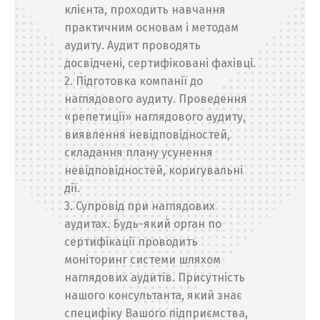
клієнта, проходить навчання
практичним основам і методам
аудиту. Аудит проводять
досвідчені, сертифіковані фахівці.
2. Підготовка компанії до
наглядового аудиту. Проведення
«репетиції» наглядового аудиту,
виявлення невідповідностей,
складання плану усунення
невідповідностей, коригувальні
дії.
3. Супровід при наглядових
аудитах. Будь-який орган по
сертифікації проводить
моніторинг системи шляхом
наглядових аудитів. Присутність
нашого консультанта, який знає
специфіку Вашого підприємства,