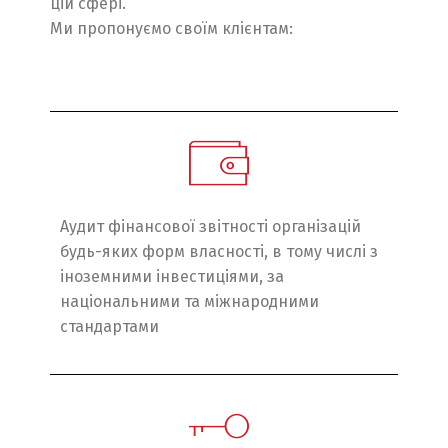
цій сфері.
Ми пропонуємо своїм клієнтам:
Аудит фінансової звітності організацій
будь-яких форм власності, в тому числі з
іноземними інвестиціями, за
національними та міжнародними
стандартами
Switch The Language
English
Українська