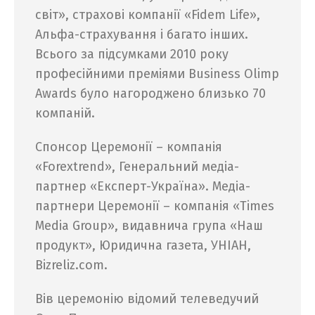
світ», страхові компанії «Fidem Life»,
Альфа-страхування і багато інших.
Всього за підсумками 2010 року
професійними преміями Business Olimp
Awards було нагороджено близько 70
компаній.
Спонсор Церемонії – компанія
«Forextrend», Генеральний медіа-
партнер «Експерт-Україна». Медіа-
партнери Церемонії – компанія «Times
Media Group», видавнича група «Наш
продукт», Юридична газета, УНІАН,
Bizreliz.com.
Вів церемонію відомий телеведучий