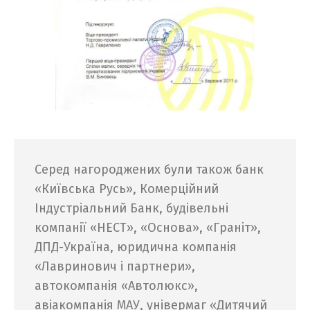
Серед нагороджених були також банк
«Київська Русь», Комерційний
Індустріальний Банк, будівельні
компанії «НЕСТ», «Основа», «Граніт»,
ДПД-Україна, юридична компанія
«Лавринович і партнери»,
автокомпанія «Автолюкс»,
авіакомпанія МАУ, універмаг «Дитячий