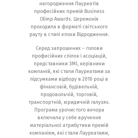
нагородження Лауреатів
професійних премій Business
Olimp Awards. Церемонія
проходила в форматі світського
рауту в стилі епохи Відродження.
Серед запрошених – голови
професійних спілок і асоціацій,
представники ЗМІ, керівники
компаній, які стали Лауреатами за
підсумками відбору в 2010 році в
фінансовій, будівельній,
продовольчій, торговій,
транспортній, юридичній галузях.
Програма урочистого вечора
включала у себе вручення
матеріальної атрибутики премій
компаніям, які стали Лауреатами,